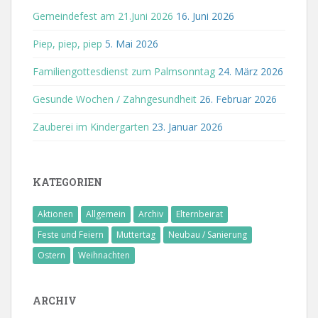
Gemeindefest am 21.Juni 2026
16. Juni 2026
Piep, piep, piep
5. Mai 2026
Familiengottesdienst zum Palmsonntag
24. März 2026
Gesunde Wochen / Zahngesundheit
26. Februar 2026
Zauberei im Kindergarten
23. Januar 2026
KATEGORIEN
Aktionen
Allgemein
Archiv
Elternbeirat
Feste und Feiern
Muttertag
Neubau / Sanierung
Ostern
Weihnachten
ARCHIV