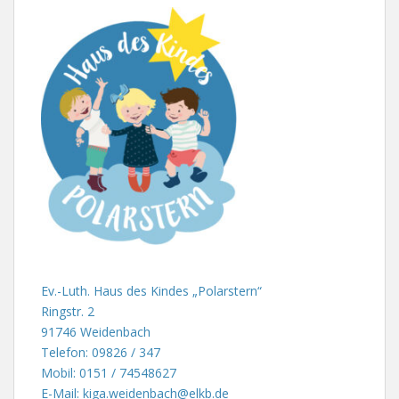
Ev.-Luth. Haus des Kindes „Polarstern“
Ringstr. 2
91746 Weidenbach
Telefon: 09826 / 347
Mobil: 0151 / 74548627
E-Mail: kiga.weidenbach@elkb.de