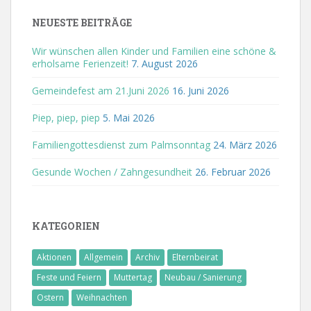
NEUESTE BEITRÄGE
Wir wünschen allen Kinder und Familien eine schöne &
erholsame Ferienzeit!
7. August 2026
Gemeindefest am 21.Juni 2026
16. Juni 2026
Piep, piep, piep
5. Mai 2026
Familiengottesdienst zum Palmsonntag
24. März 2026
Gesunde Wochen / Zahngesundheit
26. Februar 2026
KATEGORIEN
Aktionen
Allgemein
Archiv
Elternbeirat
Feste und Feiern
Muttertag
Neubau / Sanierung
Ostern
Weihnachten