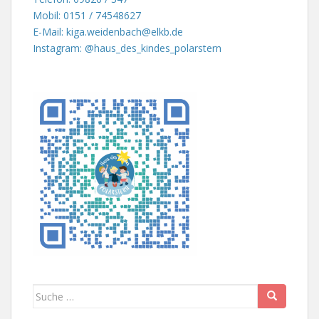
Mobil: 0151 / 74548627
E-Mail: kiga.weidenbach@elkb.de
Instagram: @haus_des_kindes_polarstern
Suche
nach: