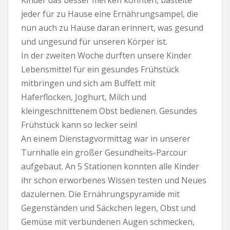
Kinder das besser merken konnten, bastelte
jeder für zu Hause eine Ernährungsampel, die
nun auch zu Hause daran erinnert, was gesund
und ungesund für unseren Körper ist.
In der zweiten Woche durften unsere Kinder
Lebensmittel für ein gesundes Frühstück
mitbringen und sich am Buffett mit
Haferflocken, Joghurt, Milch und
kleingeschnittenem Obst bedienen. Gesundes
Frühstück kann so lecker sein!
An einem Dienstagvormittag war in unserer
Turnhalle ein großer Gesundheits-Parcour
aufgebaut. An 5 Stationen konnten alle Kinder
ihr schon erworbenes Wissen testen und Neues
dazulernen. Die Ernährungspyramide mit
Gegenständen und Säckchen legen, Obst und
Gemüse mit verbundenen Augen schmecken,