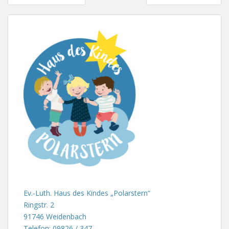
Ev.-Luth. Haus des Kindes „Polarstern“
Ringstr. 2
91746 Weidenbach
Telefon: 09826 / 347