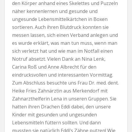
den Körper anhand eines Skelettes und Puzzeln
näher kennenlernen und gesunde und
ungesunde Lebensmittelkärtchen in Boxen
sortieren. Auch ihren Blutdruck konnten sie
messen lassen, sich einen Verband anlegen und
es wurde erklärt, was man tun muss, wenn man
sich verletzt hat und wie man im Notfall einen
Notruf absetzt. Vielen Dank an Nina Lenk,
Carina Roß und Anne Albrecht für den
eindrucksvollen und interessanten Vormittag.
Zum Abschluss besuchte uns Frau Dr. med. dent.
Heike Fries Zahnärztin aus Merkendorf mit
Zahnarzthelferin Lena in unseren Gruppen. Sie
hatten ihren Drachen Eddi dabei, den unsere
Kinder mit gesunden und ungesunden
Lebensmitteln füttern sollten. Und dann
mussten sie natürlich Eddi’s Zähne putzen! Wie