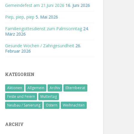
Gemeindefest am 21.Juni 2026
16. Juni 2026
Piep, piep, piep
5. Mai 2026
Familiengottesdienst zum Palmsonntag
24.
März 2026
Gesunde Wochen / Zahngesundheit
26.
Februar 2026
KATEGORIEN
Aktionen
Allgemein
Archiv
Elternbeirat
Feste und Feiern
Muttertag
Neubau / Sanierung
Ostern
Weihnachten
ARCHIV