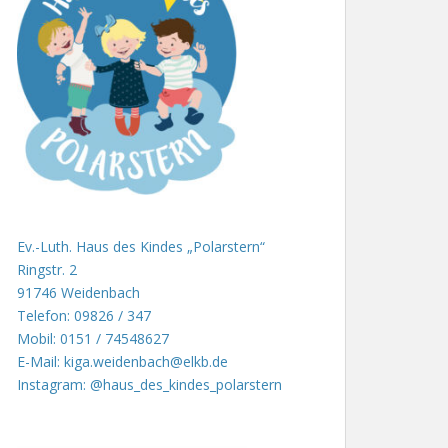
Ev.-Luth. Haus des Kindes „Polarstern“
Ringstr. 2
91746 Weidenbach
Telefon: 09826 / 347
Mobil: 0151 / 74548627
E-Mail: kiga.weidenbach@elkb.de
Instagram: @haus_des_kindes_polarstern