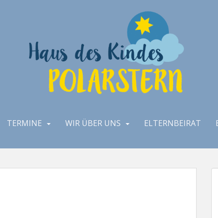
TERMINE
WIR ÜBER UNS
ELTERNBEIRAT