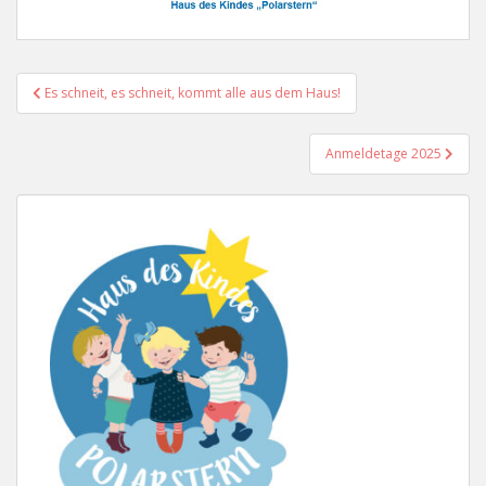
Beitragsnavigation
Es schneit, es schneit, kommt alle aus dem Haus!
Anmeldetage 2025