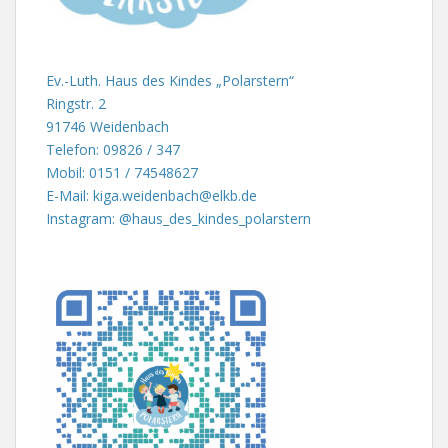
Ev.-Luth. Haus des Kindes „Polarstern“
Ringstr. 2
91746 Weidenbach
Telefon: 09826 / 347
Mobil: 0151 / 74548627
E-Mail: kiga.weidenbach@elkb.de
Instagram: @haus_des_kindes_polarstern